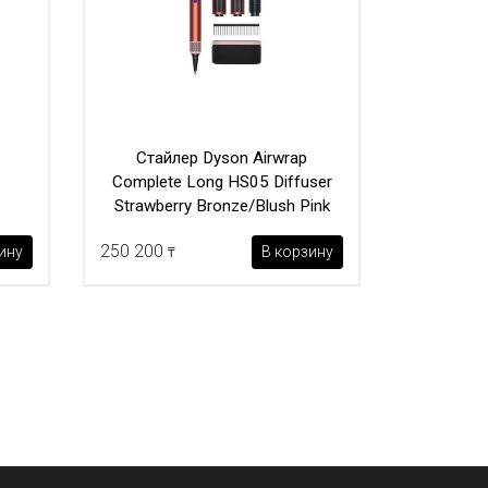
Стайлер Dyson Airwrap
Complete Long HS05 Diffuser
Strawberry Bronze/Blush Pink
250 200
ину
В корзину
₸