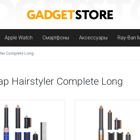
Apple Watch
Смартфоны
Аксессуары
Ray-Ban 
yler Complete Long
p Hairstyler Complete Long