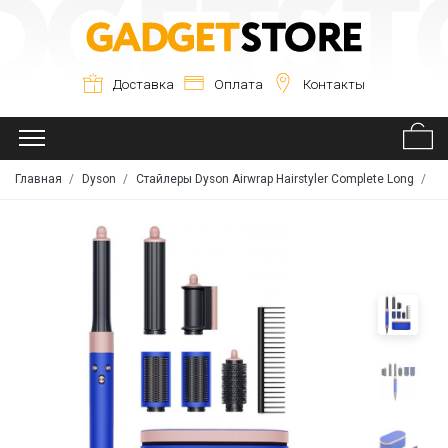
Доставка
Оплата
Контакты
Главная
Dyson
Стайлеры Dyson Airwrap Hairstyler Complete Long
Ст