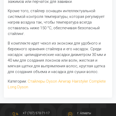
зажимов или перчаток для завивки.
Кроме того, стайлер оснащен интеллектуальной
системой контроля температуры, которая регулирует
нагрев воздуха так, чтобы температура всегда
оставалась ниже 150 °C, обеспечивая безопасный
стайлинг.
В комплекте идет чехол из экокожи для удобного и
бережного хранения стайлера и его насадок. Среди
насадок: цилиндрические насадки диаметром 30 мм и
40 мм для создания локонов или волн, жесткая и
мягкая щетки для выпрямления волос, круглая щетка
для создания объема и насадка для сушки волос.
Категории:
Стайлеры Dyson Airwrap Hairstyler Complete
Long
Dyson
+7 (707) 570-71-17
г. Алматы