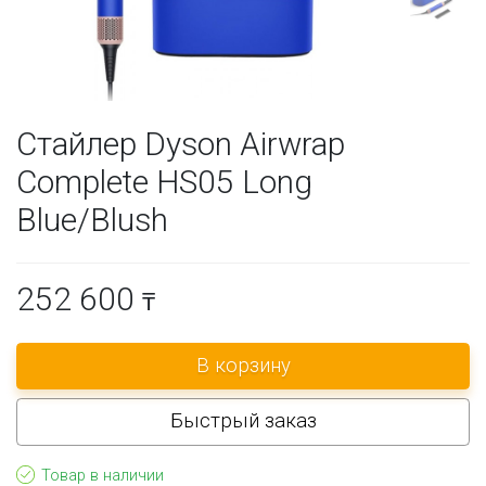
Стайлер Dyson Airwrap
Complete HS05 Long
Blue/Blush
252 600
₸
Быстрый заказ
Товар в наличии