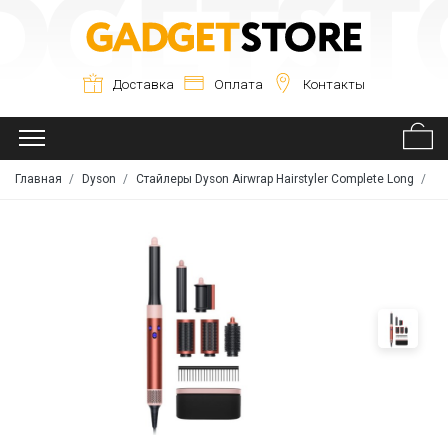
Доставка
Оплата
Контакты
Главная
Dyson
Стайлеры Dyson Airwrap Hairstyler Complete Long
Ст