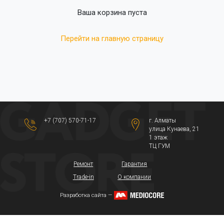
Ваша корзина пуста
Перейти на главную страницу
+7 (707) 570-71-17
г. Алматы
​улица Кунаева, 21​
1 этаж
ТЦ ГУМ
Ремонт
Гарантия
Trade-in
О компании
Разработка сайта —