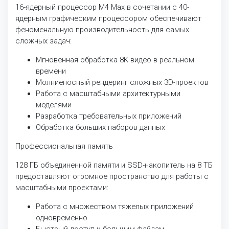
16-ядерный процессор M4 Max в сочетании с 40-
ядерным графическим процессором обеспечивают
феноменальную производительность для самых
сложных задач:
Мгновенная обработка 8K видео в реальном
времени
Молниеносный рендеринг сложных 3D-проектов
Работа с масштабными архитектурными
моделями
Разработка требовательных приложений
Обработка больших наборов данных
Профессиональная память
128 ГБ объединенной памяти и SSD-накопитель на 8 ТБ
предоставляют огромное пространство для работы с
масштабными проектами:
Работа с множеством тяжелых приложений
одновременно
Быстрый доступ к большим файлам