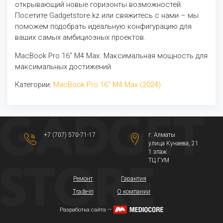
открывающий новые горизонты возможностей.
Посетите Gadgetstore.kz или свяжитесь с нами – мы
поможем подобрать идеальную конфигурацию для
ваших самых амбициозных проектов.
MacBook Pro 16" M4 Max. Максимальная мощность для
максимальных достижений.
Категории:
MacBook Pro 16" M4 Max (2024)
+7 (707) 570-71-17
г. Алматы
​улица Кунаева, 21​
1 этаж
ТЦ ГУМ
Ремонт
Гарантия
Trade-in
О компании
Разработка сайта —