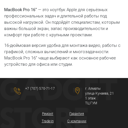
MacBook Pro 16″
— это ноутбук Apple для серьёзных
профессиональных задач и длительной работы под
высокой нагрузкой. Он подойдёт специалистам, которым
важны большой экран, запас производительности и
комфорт при работе с крупными проектами.
16-дюймовая версия удобна для монтажа видео, работы с
графикой, сложных вычислений и многозадачности.
MacBook Pro 16″ чаще выбирают как основное рабочее
устройство для офиса или студии.
+7 (707) 570-71-17
г. Алматы
​улица Кунаева, 21​
1 этаж
ТЦ ГУМ
Ремонт
Гарантия
Trade-in
О компании