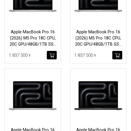
Apple MacBook Pro 16
Apple MacBook Pro 16
(2026) M5 Pro 18C CPU,
(2026) M5 Pro 18C CPU,
20C GPU/48GB/1TB SSD
20C GPU/48GB/1TB SSD
(MGEC4) Space Black
(MGE64) Silver
1 837 500
1 837 500
₸
₸
Apple MacBook Pro 16
Apple MacBook Pro 16