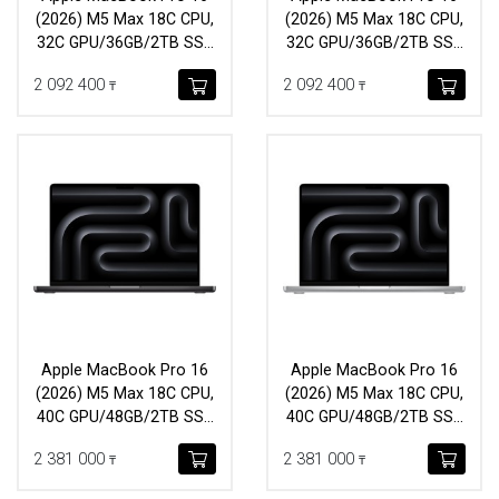
(2026) M5 Max 18C CPU,
(2026) M5 Max 18C CPU,
32C GPU/36GB/2TB SSD
32C GPU/36GB/2TB SSD
(MGE74) Silver
(MGED4) Space Black
2 092 400
2 092 400
₸
₸
Apple MacBook Pro 16
Apple MacBook Pro 16
(2026) M5 Max 18C CPU,
(2026) M5 Max 18C CPU,
40C GPU/48GB/2TB SSD
40C GPU/48GB/2TB SSD
(MGEE4) Space Black
(MGE94) Silver
2 381 000
2 381 000
₸
₸