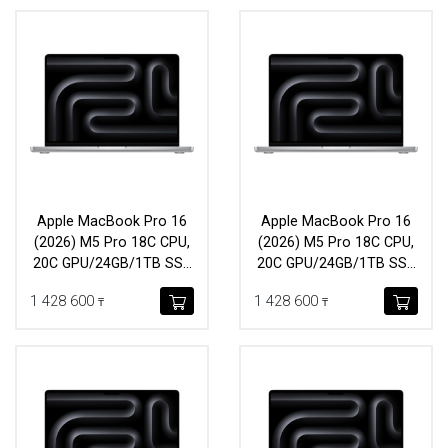
Apple MacBook Pro 16
Apple MacBook Pro 16
(2026) M5 Pro 18C CPU,
(2026) M5 Pro 18C CPU,
20C GPU/24GB/1TB SSD
20C GPU/24GB/1TB SSD
(MGE44) Silver
(MGEA4) Space Black
1 428 600
1 428 600
₸
₸