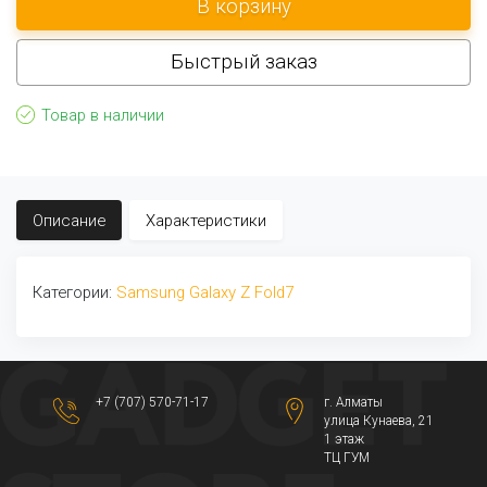
Быстрый заказ
Товар в наличии
Описание
Характеристики
Категории:
Samsung Galaxy Z Fold7
+7 (707) 570-71-17
г. Алматы
​улица Кунаева, 21​
1 этаж
ТЦ ГУМ