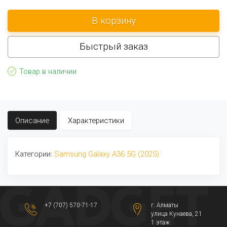
Быстрый заказ
Товар в наличии
Описание
Характеристики
Категории:
Samsung Galaxy A36 5G (2025)
+7 (707) 570-71-17
г. Алматы
​улица Кунаева, 21​
1 этаж