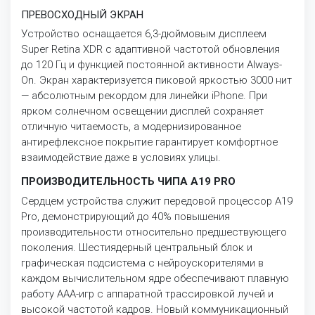
ПРЕВОСХОДНЫЙ ЭКРАН
Устройство оснащается 6,3-дюймовым дисплеем
Super Retina XDR с адаптивной частотой обновления
до 120 Гц и функцией постоянной активности Always-
On. Экран характеризуется пиковой яркостью 3000 нит
— абсолютным рекордом для линейки iPhone. При
ярком солнечном освещении дисплей сохраняет
отличную читаемость, а модернизированное
антирефлексное покрытие гарантирует комфортное
взаимодействие даже в условиях улицы.
ПРОИЗВОДИТЕЛЬНОСТЬ ЧИПА A19 PRO
Сердцем устройства служит передовой процессор A19
Pro, демонстрирующий до 40% повышения
производительности относительно предшествующего
поколения. Шестиядерный центральный блок и
графическая подсистема с нейроускорителями в
каждом вычислительном ядре обеспечивают плавную
работу AAA-игр с аппаратной трассировкой лучей и
высокой частотой кадров. Новый коммуникационный