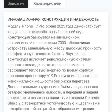
Описание
Характеристики
ИННОВАЦИОННАЯ КОНСТРУКЦИЯ И НАДЁЖНОСТЬ
Модель iPhone 17 Pro осени 2025 года демонстрирует
кардинально переработанный внешний вид.
Конструкция базируется на авиационном
алюминиевом сплаве серии 7000, обеспечивая
устройству минимальную массу, высокую прочность
и эффективную теплостойкость. Внутренняя
архитектура включает революционную систему
парового охлаждения, которая равномерно
рассеивает тепловую энергию по всему корпусу,
позволяя процессору A19 Pro функционировать на
максимальной мощности без риска перегрева.
Дополнительные внутренние объёмы выделены под
батарею увеличенной ёмкости, а передняя и задняя
поверхности оснащены защитным стеклом Ceramic
Shield 2 с трёхкратной устойчивостью к царапинам и
четырёхкратной защитой от образования трещин.