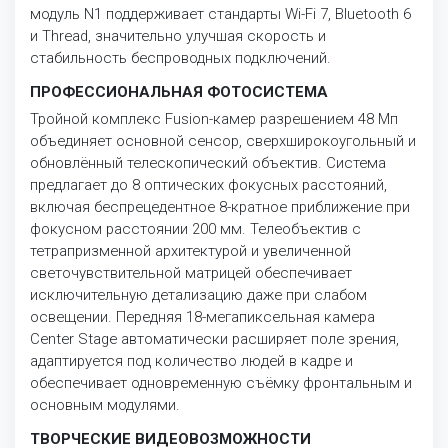
модуль N1 поддерживает стандарты Wi-Fi 7, Bluetooth 6
и Thread, значительно улучшая скорость и
стабильность беспроводных подключений.
ПРОФЕССИОНАЛЬНАЯ ФОТОСИСТЕМА
Тройной комплекс Fusion-камер разрешением 48 Мп
объединяет основной сенсор, сверхширокоугольный и
обновлённый телескопический объектив. Система
предлагает до 8 оптических фокусных расстояний,
включая беспрецедентное 8-кратное приближение при
фокусном расстоянии 200 мм. Телеобъектив с
тетрапризменной архитектурой и увеличенной
светочувствительной матрицей обеспечивает
исключительную детализацию даже при слабом
освещении. Передняя 18-мегапиксельная камера
Center Stage автоматически расширяет поле зрения,
адаптируется под количество людей в кадре и
обеспечивает одновременную съёмку фронтальным и
основным модулями.
ТВОРЧЕСКИЕ ВИДЕОВОЗМОЖНОСТИ