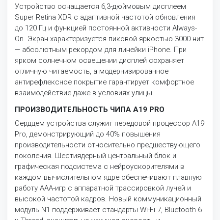
Устройство оснащается 6,3-дюймовым дисплеем
Super Retina XDR с адаптивной частотой обновления
до 120 Гц и функцией постоянной активности Always-
On. Экран характеризуется пиковой яркостью 3000 нит
— абсолютным рекордом для линейки iPhone. При
ярком солнечном освещении дисплей сохраняет
отличную читаемость, а модернизированное
антирефлексное покрытие гарантирует комфортное
взаимодействие даже в условиях улицы.
ПРОИЗВОДИТЕЛЬНОСТЬ ЧИПА A19 PRO
Сердцем устройства служит передовой процессор A19
Pro, демонстрирующий до 40% повышения
производительности относительно предшествующего
поколения. Шестиядерный центральный блок и
графическая подсистема с нейроускорителями в
каждом вычислительном ядре обеспечивают плавную
работу AAA-игр с аппаратной трассировкой лучей и
высокой частотой кадров. Новый коммуникационный
модуль N1 поддерживает стандарты Wi-Fi 7, Bluetooth 6