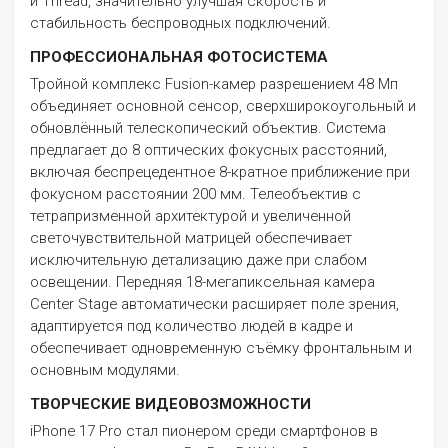
и Thread, значительно улучшая скорость и
стабильность беспроводных подключений.
ПРОФЕССИОНАЛЬНАЯ ФОТОСИСТЕМА
Тройной комплекс Fusion-камер разрешением 48 Мп
объединяет основной сенсор, сверхширокоугольный и
обновлённый телескопический объектив. Система
предлагает до 8 оптических фокусных расстояний,
включая беспрецедентное 8-кратное приближение при
фокусном расстоянии 200 мм. Телеобъектив с
тетрапризменной архитектурой и увеличенной
светочувствительной матрицей обеспечивает
исключительную детализацию даже при слабом
освещении. Передняя 18-мегапиксельная камера
Center Stage автоматически расширяет поле зрения,
адаптируется под количество людей в кадре и
обеспечивает одновременную съёмку фронтальным и
основным модулями.
ТВОРЧЕСКИЕ ВИДЕОВОЗМОЖНОСТИ
iPhone 17 Pro стал пионером среди смартфонов в