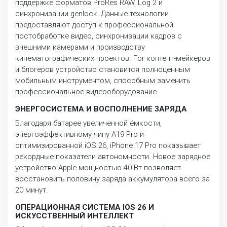
поддержке форматов ProRes RAW, Log 2 и
синхронизации genlock. Данные технологии
предоставляют доступ к профессиональной
постобработке видео, синхронизации кадров с
внешними камерами и производству
кинематографических проектов. For контент-мейкеров
и блогеров устройство становится полноценным
мобильным инструментом, способным заменить
профессиональное видеооборудование.
ЭНЕРГОСИСТЕМА И ВОСПОЛНЕНИЕ ЗАРЯДА
Благодаря батарее увеличенной ёмкости,
энергоэффективному чипу A19 Pro и
оптимизированной iOS 26, iPhone 17 Pro показывает
рекордные показатели автономности. Новое зарядное
устройство Apple мощностью 40 Вт позволяет
восстановить половину заряда аккумулятора всего за
20 минут.
ОПЕРАЦИОННАЯ СИСТЕМА IOS 26 И
ИСКУССТВЕННЫЙ ИНТЕЛЛЕКТ