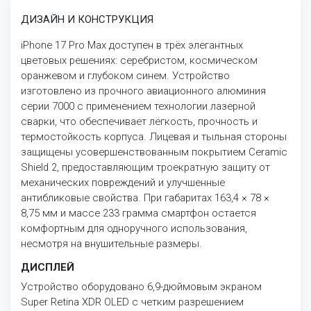
ДИЗАЙН И КОНСТРУКЦИЯ
iPhone 17 Pro Max доступен в трёх элегантных
цветовых решениях: серебристом, космическом
оранжевом и глубоком синем. Устройство
изготовлено из прочного авиационного алюминия
серии 7000 с применением технологии лазерной
сварки, что обеспечивает лёгкость, прочность и
термостойкость корпуса. Лицевая и тыльная стороны
защищены усовершенствованным покрытием Ceramic
Shield 2, предоставляющим троекратную защиту от
механических повреждений и улучшенные
антибликовые свойства. При габаритах 163,4 × 78 ×
8,75 мм и массе 233 грамма смартфон остается
комфортным для одноручного использования,
несмотря на внушительные размеры.
ДИСПЛЕЙ
Устройство оборудовано 6,9-дюймовым экраном
Super Retina XDR OLED с четким разрешением