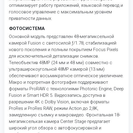
оптимизирует работу приложений, языковой перевод и
голосовое управление с максимальным уровнем
приватности данных.
ФОТОСИСТЕМА
Основной модуль представлен 48-мегапиксельной
камерой Fusion с светосилой ƒ/1.78, стабилизацией
нового поколения и полным покрытием Focus Pixels
для исключительной детализации снимков.
Телеобъектив 48MP (24 мм и 48 мм) совместно с
ультраширокоугольной 48MP камерой (13 мм)
обеспечивают восьмикратное оптическое увеличение.
Макро и портретная фотография поддерживают
форматы ProRAW с технологиями Photonic Engine, Deep
Fusion и Smart HDR 5. Видеозапись доступна в
разрешении 4K с Dolby Vision, включая форматы
ProRes и ProRes RAW, режим Action до 2,8K,
замедленную съемку и макровидео. Фронтальная 18-
мегапикселькая камера Center Stage предлагает
широкий угол обзора с автофокусировкой и