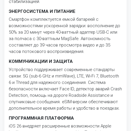
стабилизацией.
ЭНЕРГОСИСТЕМА И ПИТАНИЕ
Смартфон комплектуется емкой батареей с
возможностями ускоренной зарядки: восполнение до
50% за 20 минут через 40-ваттный адаптер USB-C или
за полчаса с 30-ваттным MagSafe. Автономность
составляет до 39 часов просмотра видео и до 35
часов потокового воспроизведения.
КОММУНИКАЦИИ И ЗАЩИТА
Устройство поддерживает современные стандарты
связи: 5G (sub-6 GHz и mmWave), LTE, Wi-Fi 7, Bluetooth
6 и Thread для надежного соединения. Система
безопасности включает Face ID, детектор аварий Crash
Detection, помощь на дороге Roadside Assistance и
спутниковые сообщения. eSIM-версии обеспечивают
дополнительное время работы и удобство в поездках.
ПРОГРАММНАЯ ПЛАТФОРМА
iOS 26 внедряет расширенные возможности Apple