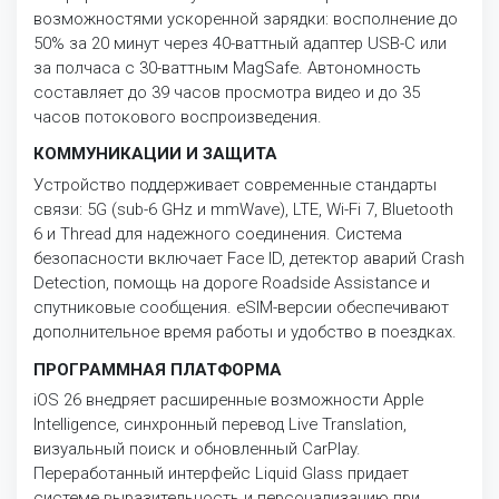
возможностями ускоренной зарядки: восполнение до
50% за 20 минут через 40-ваттный адаптер USB-C или
за полчаса с 30-ваттным MagSafe. Автономность
составляет до 39 часов просмотра видео и до 35
часов потокового воспроизведения.
КОММУНИКАЦИИ И ЗАЩИТА
Устройство поддерживает современные стандарты
связи: 5G (sub-6 GHz и mmWave), LTE, Wi-Fi 7, Bluetooth
6 и Thread для надежного соединения. Система
безопасности включает Face ID, детектор аварий Crash
Detection, помощь на дороге Roadside Assistance и
спутниковые сообщения. eSIM-версии обеспечивают
дополнительное время работы и удобство в поездках.
ПРОГРАММНАЯ ПЛАТФОРМА
iOS 26 внедряет расширенные возможности Apple
Intelligence, синхронный перевод Live Translation,
визуальный поиск и обновленный CarPlay.
Переработанный интерфейс Liquid Glass придает
системе выразительность и персонализацию при