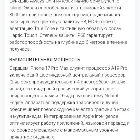
функцию Always-On и интерактивную зону Dynamic
Island. Экран способен достигать пиковой яркости
3000 нит при солнечном освещении, поддерживает
расширенную цветовую палитру P3, HDR-контент,
адаптацию True Tone и тактильную обратную связь
Haptic Touch. Степень защиты IP68 гарантирует
работоспособность на глубине до 6 метров в течение
получаса.
ВЫЧИСЛИТЕЛЬНАЯ МОЩНОСТЬ
Сердцем iPhone 17 Pro Max служит процессор A19 Pro,
включающий шестиядерный центральный процессор
(2 высокопроизводительных + 4 энергосберегающих
ядра), шестиядерный графический ускоритель с
нейропроцессорами и 16-ядерную систему Neural
Engine. Аппаратная поддержка трассировки лучей
обеспечивает превосходное качество графики в играх
и мультимедиа. Интегрированная Apple Intelligence
оптимизирует работу приложений, языковой перевод и
голосовое управление с максимальным уровнем
приватности данных.