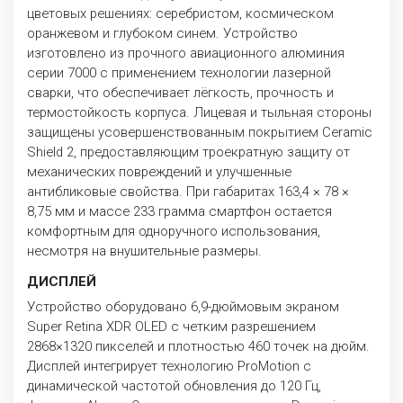
цветовых решениях: серебристом, космическом
оранжевом и глубоком синем. Устройство
изготовлено из прочного авиационного алюминия
серии 7000 с применением технологии лазерной
сварки, что обеспечивает лёгкость, прочность и
термостойкость корпуса. Лицевая и тыльная стороны
защищены усовершенствованным покрытием Ceramic
Shield 2, предоставляющим троекратную защиту от
механических повреждений и улучшенные
антибликовые свойства. При габаритах 163,4 × 78 ×
8,75 мм и массе 233 грамма смартфон остается
комфортным для одноручного использования,
несмотря на внушительные размеры.
ДИСПЛЕЙ
Устройство оборудовано 6,9-дюймовым экраном
Super Retina XDR OLED с четким разрешением
2868×1320 пикселей и плотностью 460 точек на дюйм.
Дисплей интегрирует технологию ProMotion с
динамической частотой обновления до 120 Гц,