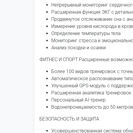
Непрерывный мониторинг сердечног
Расширенная функция ЭКГ с деталь
Продвинутое отслеживание сна с ан
Измерение уровня кислорода в кров
Определение температуры тела
Мониторинг стресса и эмоциональн
Анализ походки и осанки
ФИТНЕС И СПОРТ Расширенные возможнос
Более 100 видов тренировок с точ
Автоматическое распознавание типа
Улучшенный GPS-модуль с поддержк
Расширенная аналитика тренировок
Персональный AI-тренер
Водонепроницаемость до 50 метров
БЕЗОПАСНОСТЬ И ЗАЩИТА
Усовершенствованная система обна