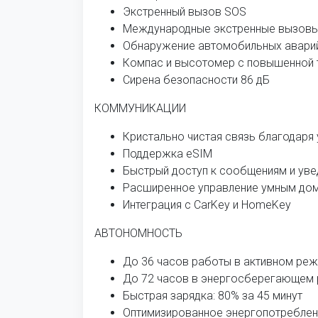
Экстренный вызов SOS
Международные экстренные вызов
Обнаружение автомобильных авари
Компас и высотомер с повышенной
Сирена безопасности 86 дБ
КОММУНИКАЦИИ
Кристально чистая связь благодар
Поддержка eSIM
Быстрый доступ к сообщениям и ув
Расширенное управление умным до
Интеграция с CarKey и HomeKey
АВТОНОМНОСТЬ
До 36 часов работы в активном ре
До 72 часов в энергосберегающем
Быстрая зарядка: 80% за 45 минут
Оптимизированное энергопотреблен