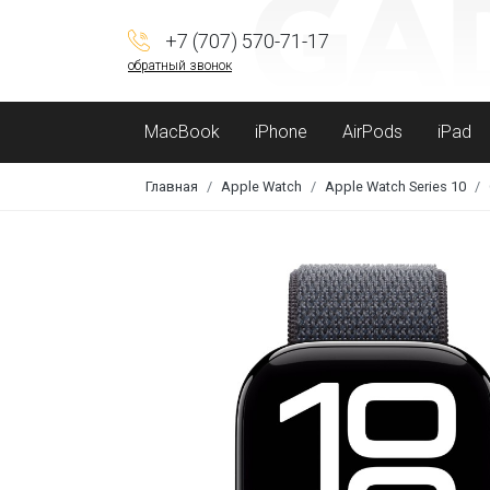
+7 (707) 570-71-17
обратный звонок
MacBook
iPhone
AirPods
iPad
Главная
Apple Watch
Apple Watch Series 10