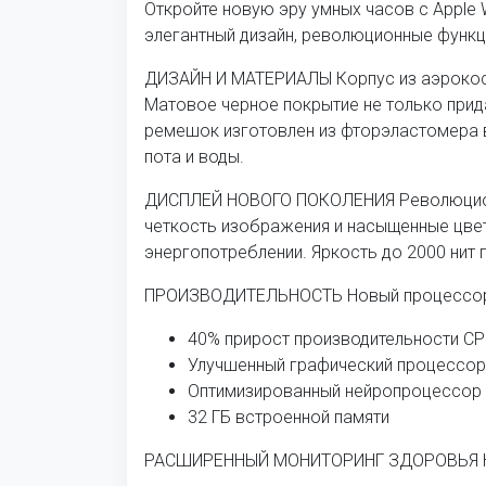
Откройте новую эру умных часов с Apple 
элегантный дизайн, революционные функц
ДИЗАЙН И МАТЕРИАЛЫ Корпус из аэрокосм
Матовое черное покрытие не только прид
ремешок изготовлен из фторэластомера 
пота и воды.
ДИСПЛЕЙ НОВОГО ПОКОЛЕНИЯ Революционн
четкость изображения и насыщенные цвет
энергопотреблении. Яркость до 2000 нит 
ПРОИЗВОДИТЕЛЬНОСТЬ Новый процессор A
40% прирост производительности C
Улучшенный графический процессор
Оптимизированный нейропроцессор 
32 ГБ встроенной памяти
РАСШИРЕННЫЙ МОНИТОРИНГ ЗДОРОВЬЯ Ком