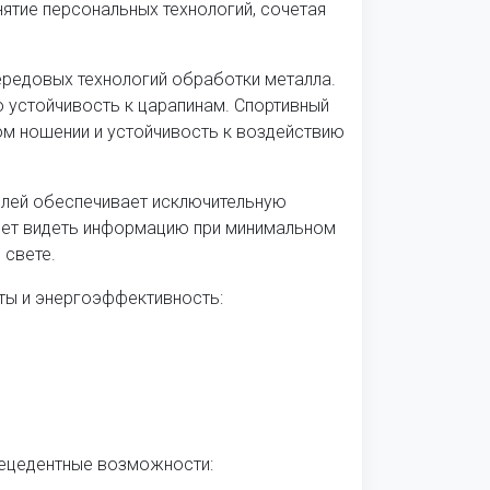
нятие персональных технологий, сочетая
редовых технологий обработки металла.
 устойчивость к царапинам. Спортивный
м ношении и устойчивость к воздействию
лей обеспечивает исключительную
ляет видеть информацию при минимальном
 свете.
ы и энергоэффективность:
ецедентные возможности: