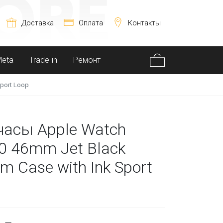
Доставка
Оплата
Контакты
Meta
Trade-in
Ремонт
Sport Loop
часы Apple Watch
10 46mm Jet Black
m Case with Ink Sport