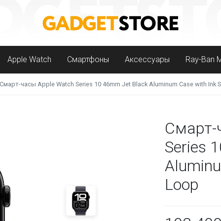
Apple Watch
Смартфоны
Аксессуары
Ray-Ban 
Смарт-часы Apple Watch Series 10 46mm Jet Black Aluminum Case with Ink 
Смарт-
Series 
Aluminu
Loop