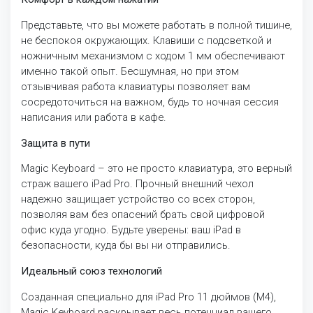
Представьте, что вы можете работать в полной тишине,
не беспокоя окружающих. Клавиши с подсветкой и
ножничным механизмом с ходом 1 мм обеспечивают
именно такой опыт. Бесшумная, но при этом
отзывчивая работа клавиатуры позволяет вам
сосредоточиться на важном, будь то ночная сессия
написания или работа в кафе.
Защита в пути
Magic Keyboard – это не просто клавиатура, это верный
страж вашего iPad Pro. Прочный внешний чехол
надежно защищает устройство со всех сторон,
позволяя вам без опасений брать свой цифровой
офис куда угодно. Будьте уверены: ваш iPad в
безопасности, куда бы вы ни отправились.
Идеальный союз технологий
Созданная специально для iPad Pro 11 дюймов (M4),
Magic Keyboard раскрывает весь потенциал вашего