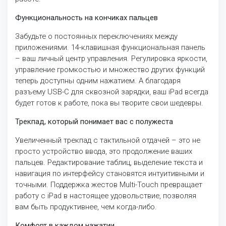
Функциональность на кончиках пальцев
Забудьте о постоянных переключениях между
приложениями. 14-клавишная функциональная панель
– ваш личный центр управления. Регулировка яркости,
управление громкостью и множество других функций
теперь доступны одним нажатием. А благодаря
разъему USB-C для сквозной зарядки, ваш iPad всегда
будет готов к работе, пока вы творите свои шедевры.
Трекпад, который понимает вас с полужеста
Увеличенный трекпад с тактильной отдачей – это не
просто устройство ввода, это продолжение ваших
пальцев. Редактирование таблиц, выделение текста и
навигация по интерфейсу становятся интуитивными и
точными. Поддержка жестов Multi-Touch превращает
работу с iPad в настоящее удовольствие, позволяя
вам быть продуктивнее, чем когда-либо.
Комфорт в каждом нажатии