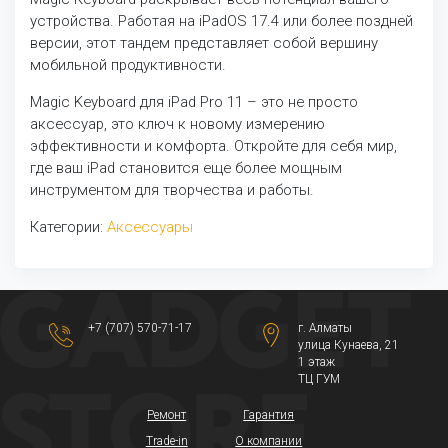
устройства. Работая на iPadOS 17.4 или более поздней
версии, этот тандем представляет собой вершину
мобильной продуктивности.
Magic Keyboard для iPad Pro 11 – это не просто
аксессуар, это ключ к новому измерению
эффективности и комфорта. Откройте для себя мир,
где ваш iPad становится еще более мощным
инструментом для творчества и работы.
Категории:
Аксессуары
+7 (707) 570-71-17
г. Алматы
​улица Кунаева, 21​
1 этаж
ТЦ ГУМ
Ремонт
Гарантия
Trade-in
О компании