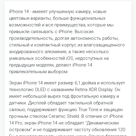
iPhone 14 - имееет улучшенную камеру, новые
цветовые варианты, больше функциональных
возможностей и все преимущества, которые мы
привыкли связывать с iPhone. Высокая
производительность, долгая автономность работы,
стильный и компактный корпус из влагозащищенного
анодированного алюминия, а также несколько
уникальных особенностей iOS, недоступных на
предыдущих моделях, делают iPhone 14
привлекательным выбором.
Экран iPhone 14 имеет размер 6,1 дюйма и использует
технологию OLED с названием Retina XDR Display. Он
имеет небольшой вырез под фронтальную камеру и
датчики. Дисплей обладает тактильной обратной
связью, поддерживает функцию True Tone и защищен
прочным стеклом Ceramic Shield. В отличие от iPhone
14 Pro, экран iPhone 14 не обладает "Динамическим
островом" и не поддерживает частоту обновления 120