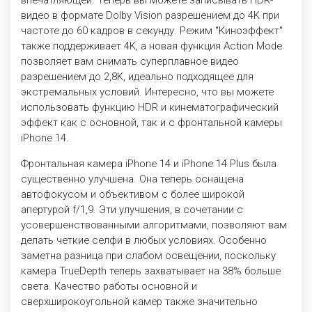
впечатляющей. Теперь вы можете записывать HDR-
видео в формате Dolby Vision разрешением до 4K при
частоте до 60 кадров в секунду. Режим "Киноэффект"
также поддерживает 4K, а новая функция Action Mode
позволяет вам снимать суперплавное видео
разрешением до 2,8K, идеально подходящее для
экстремальных условий. Интересно, что вы можете
использовать функцию HDR и кинематографический
эффект как с основной, так и с фронтальной камеры
iPhone 14.
Фронтальная камера iPhone 14 и iPhone 14 Plus была
существенно улучшена. Она теперь оснащена
автофокусом и объективом с более широкой
апертурой f/1,9. Эти улучшения, в сочетании с
усовершенствованными алгоритмами, позволяют вам
делать четкие селфи в любых условиях. Особенно
заметна разница при слабом освещении, поскольку
камера TrueDepth теперь захватывает на 38% больше
света. Качество работы основной и
сверхширокоугольной камер также значительно