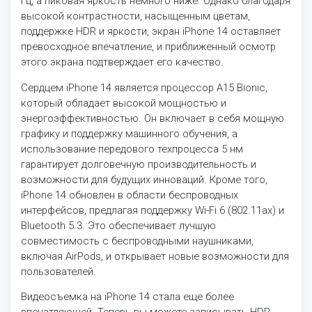
Гц, а пиковая яркость немного ниже. Однако благодаря
высокой контрастности, насыщенным цветам,
поддержке HDR и яркости, экран iPhone 14 оставляет
превосходное впечатление, и приближенный осмотр
этого экрана подтверждает его качество.
Сердцем iPhone 14 является процессор A15 Bionic,
который обладает высокой мощностью и
энергоэффективностью. Он включает в себя мощную
графику и поддержку машинного обучения, а
использование передового техпроцесса 5 нм
гарантирует долговечную производительность и
возможности для будущих инноваций. Кроме того,
iPhone 14 обновлен в области беспроводных
интерфейсов, предлагая поддержку Wi-Fi 6 (802.11ax) и
Bluetooth 5.3. Это обеспечивает лучшую
совместимость с беспроводными наушниками,
включая AirPods, и открывает новые возможности для
пользователей.
Видеосъемка на iPhone 14 стала еще более