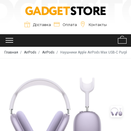
Доставка
Оплата
Контакты
Главная
AirPods
AirPods
Наушники Apple AirPods Max USB-C Purple