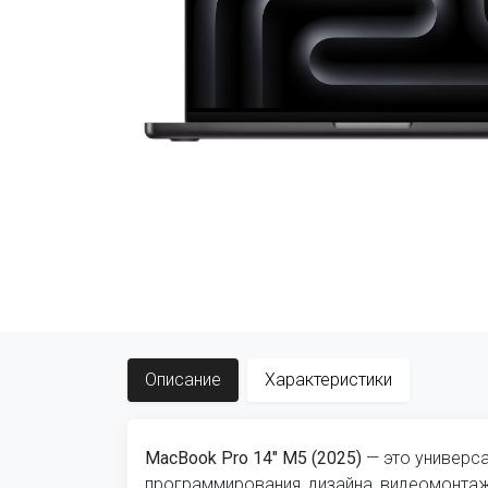
Описание
Характеристики
MacBook Pro 14″ M5 (2025)
— это универса
программирования, дизайна, видеомонтаж