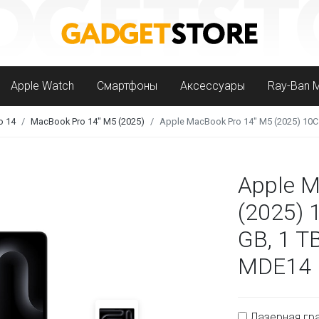
Apple Watch
Смартфоны
Аксессуары
Ray-Ban 
o 14
MacBook Pro 14" M5 (2025)
Apple MacBook Pro 14" M5 (2025) 10C 
Apple M
(2025) 
GB, 1 TB
MDE14
Лазерная гра