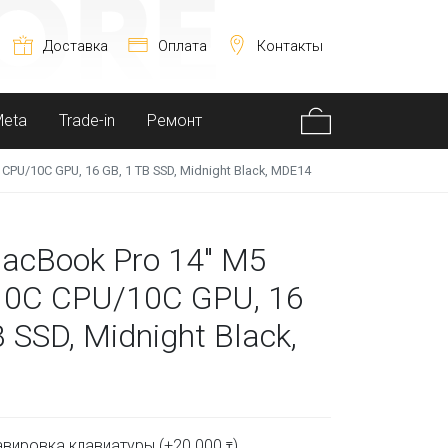
Доставка
Оплата
Контакты
Meta
Trade-in
Ремонт
CPU/10C GPU, 16 GB, 1 TB SSD, Midnight Black, MDE14
acBook Pro 14" M5
10C CPU/10C GPU, 16
 SSD, Midnight Black,
вировка клавиатуры (+
20 000
)
₸