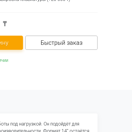
0
₸
Быстрый заказ
ичии
оты под нагрузкой. Он подойдёт для
роизводительности. Формат 14″ остаётся