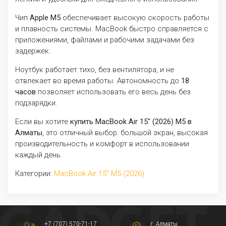
Чип
Apple M5
обеспечивает высокую скорость работы
и плавность системы. MacBook быстро справляется с
приложениями, файлами и рабочими задачами без
задержек.
Ноутбук работает тихо, без вентилятора, и не
отвлекает во время работы. Автономность до
18
часов
позволяет использовать его весь день без
подзарядки.
Если вы хотите
купить MacBook Air 15" (2026) M5 в
Алматы
, это отличный выбор: большой экран, высокая
производительность и комфорт в использовании
каждый день.
Категории:
MacBook Air 15" M5 (2026)
+7 (707) 570-71-17
г. Алматы