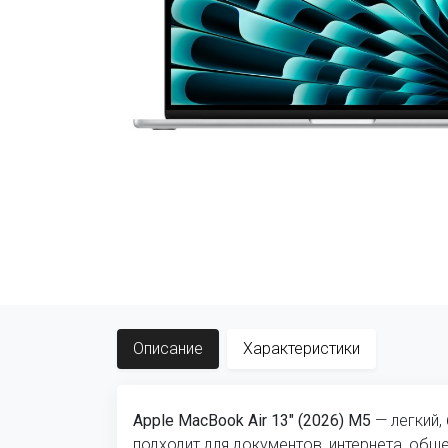
Описание
Характеристики
Apple MacBook Air 13" (2026) M5
— легкий,
подходит для документов, интернета, общ