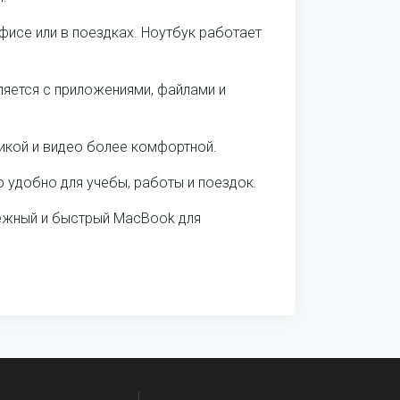
исе или в поездках. Ноутбук работает
яется с приложениями, файлами и
икой и видео более комфортной.
о удобно для учебы, работы и поездок.
адежный и быстрый MacBook для