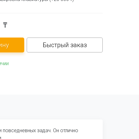
0
₸
Быстрый заказ
ичии
и повседневных задач. Он отлично
.