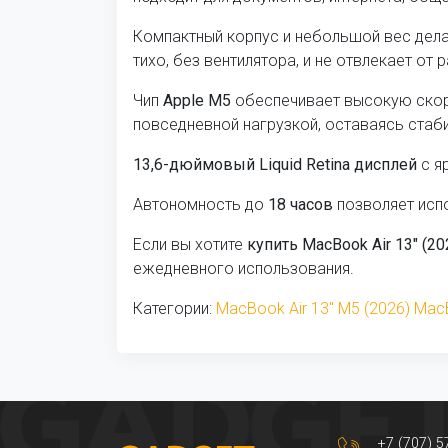
Компактный корпус и небольшой вес дела
тихо, без вентилятора, и не отвлекает от 
Чип
Apple M5
обеспечивает высокую скоро
повседневной нагрузкой, оставаясь стаб
13,6-дюймовый Liquid Retina дисплей
с я
Автономность до
18 часов
позволяет испо
Если вы хотите
купить MacBook Air 13" (2
ежедневного использования.
Категории:
MacBook Air 13" M5 (2026)
Mac
+7 (707) 5