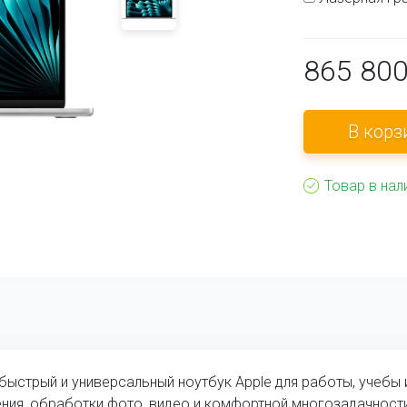
865 80
Товар в нал
 быстрый и универсальный ноутбук Apple для работы, учебы 
ения, обработки фото, видео и комфортной многозадачности