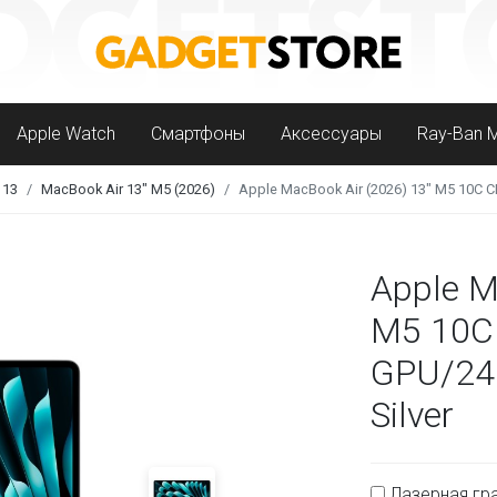
Apple Watch
Смартфоны
Аксессуары
Ray-Ban 
 13
MacBook Air 13" M5 (2026)
Apple MacBook Air (2026) 13" M5 10C C
Apple M
M5 10C
GPU/24
Silver
Лазерная гра