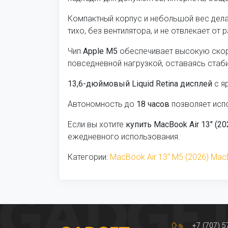
Компактный корпус и небольшой вес дела
тихо, без вентилятора, и не отвлекает от 
Чип
Apple M5
обеспечивает высокую скоро
повседневной нагрузкой, оставаясь стаб
13,6-дюймовый Liquid Retina дисплей
с я
Автономность до
18 часов
позволяет испо
Если вы хотите
купить MacBook Air 13" (2
ежедневного использования.
Категории:
MacBook Air 13" M5 (2026)
Mac
+7 (707) 5