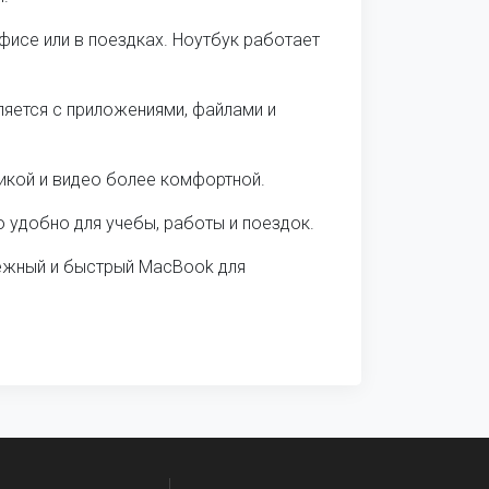
исе или в поездках. Ноутбук работает
яется с приложениями, файлами и
икой и видео более комфортной.
о удобно для учебы, работы и поездок.
адежный и быстрый MacBook для