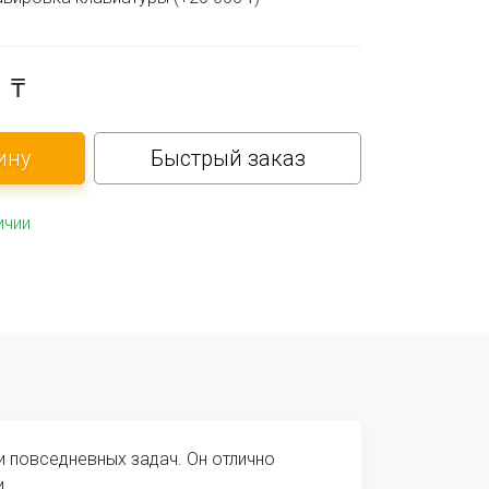
0
₸
Быстрый заказ
ичии
и повседневных задач. Он отлично
.