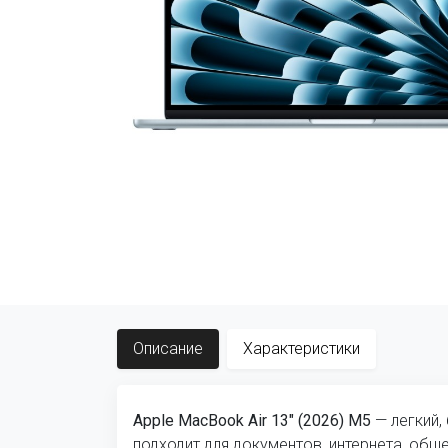
Описание
Характеристики
Apple MacBook Air 13" (2026) M5
— легкий,
подходит для документов, интернета, общ