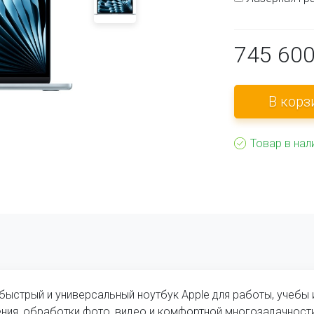
745 60
Товар в нал
 быстрый и универсальный ноутбук Apple для работы, учебы 
ения, обработки фото, видео и комфортной многозадачности