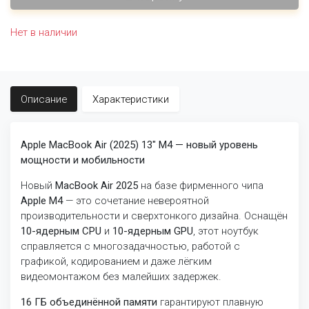
Нет в наличии
Описание
Характеристики
Apple MacBook Air (2025) 13″ M4 — новый уровень
мощности и мобильности
Новый
MacBook Air 2025
на базе фирменного чипа
Apple M4
— это сочетание невероятной
производительности и сверхтонкого дизайна. Оснащён
10-ядерным CPU
и
10
-ядерным GPU
, этот ноутбук
справляется с многозадачностью, работой с
графикой, кодированием и даже лёгким
видеомонтажом без малейших задержек.
16 ГБ объединённой памяти
гарантируют плавную