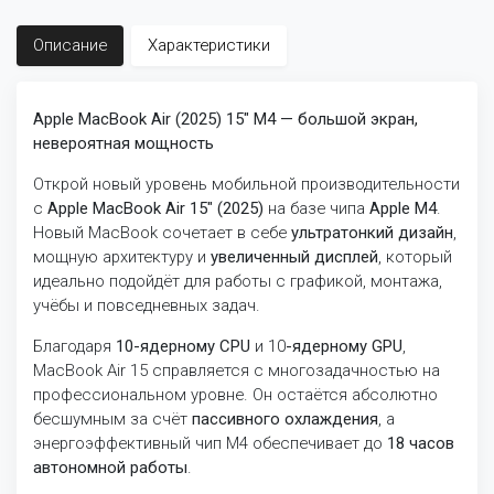
Описание
Характеристики
Apple MacBook Air (2025) 15″ M4 — большой экран,
невероятная мощность
Открой новый уровень мобильной производительности
с
Apple MacBook Air 15″ (2025)
на базе чипа
Apple M4
.
Новый MacBook сочетает в себе
ультратонкий дизайн
,
мощную архитектуру и
увеличенный дисплей
, который
идеально подойдёт для работы с графикой, монтажа,
учёбы и повседневных задач.
Благодаря
10-ядерному CPU
и 10
-ядерному GPU
,
MacBook Air 15 справляется с многозадачностью на
профессиональном уровне. Он остаётся абсолютно
бесшумным за счёт
пассивного охлаждения
, а
энергоэффективный чип M4 обеспечивает до
18 часов
автономной работы
.