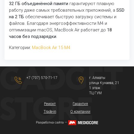
32 ГБ объединённой памяти
гарантируют плавную
работу даже самых требовательных приложений, а
SSD
на 2 ТБ
обеспечивает быструю загрузку системы и
файлов. Благодаря энергоэффективности M4 и
оптимизации macOS, MacBook Air работает до
18
часов без подзарядки
.
Категории:
MacBook Air 15 M4
+7 (707) 570-71-17
г. Алматы
​улица Кунаева, 21​
1 этаж
ТЦ ГУМ
Ремонт
Гарантия
Trade-in
О компании
Разработка сайта —