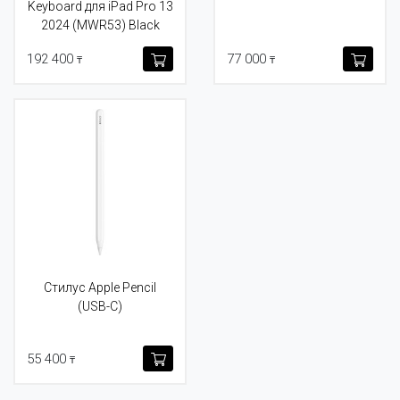
Keyboard для iPad Pro 13
2024 (MWR53) Black
192 400
77 000
₸
₸
Стилус Apple Pencil
(USB-C)
55 400
₸