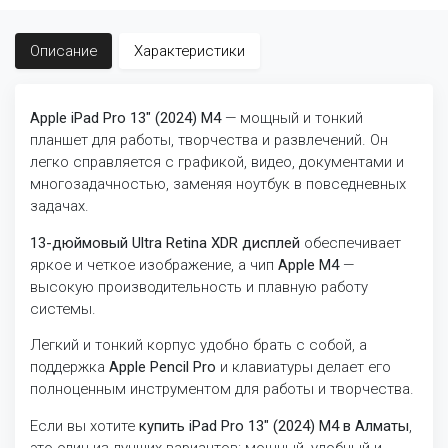
Описание
Характеристики
Apple iPad Pro 13" (2024) M4
— мощный и тонкий
планшет для работы, творчества и развлечений. Он
легко справляется с графикой, видео, документами и
многозадачностью, заменяя ноутбук в повседневных
задачах.
13-дюймовый Ultra Retina XDR дисплей
обеспечивает
яркое и четкое изображение, а чип
Apple M4
—
высокую производительность и плавную работу
системы.
Легкий и тонкий корпус удобно брать с собой, а
поддержка
Apple Pencil Pro
и клавиатуры делает его
полноценным инструментом для работы и творчества.
Если вы хотите
купить iPad Pro 13" (2024) M4 в Алматы
,