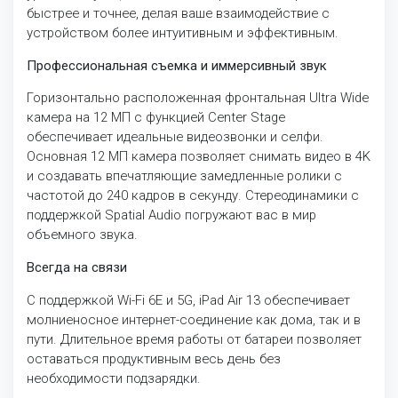
быстрее и точнее, делая ваше взаимодействие с
устройством более интуитивным и эффективным.
Профессиональная съемка и иммерсивный звук
Горизонтально расположенная фронтальная Ultra Wide
камера на 12 МП с функцией Center Stage
обеспечивает идеальные видеозвонки и селфи.
Основная 12 МП камера позволяет снимать видео в 4K
и создавать впечатляющие замедленные ролики с
частотой до 240 кадров в секунду. Стереодинамики с
поддержкой Spatial Audio погружают вас в мир
объемного звука.
Всегда на связи
С поддержкой Wi-Fi 6E и 5G, iPad Air 13 обеспечивает
молниеносное интернет-соединение как дома, так и в
пути. Длительное время работы от батареи позволяет
оставаться продуктивным весь день без
необходимости подзарядки.