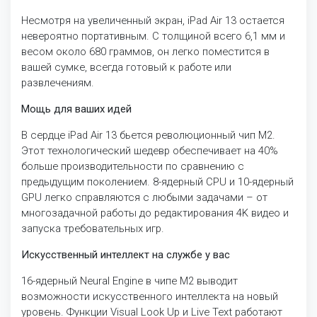
Несмотря на увеличенный экран, iPad Air 13 остается
невероятно портативным. С толщиной всего 6,1 мм и
весом около 680 граммов, он легко поместится в
вашей сумке, всегда готовый к работе или
развлечениям.
Мощь для ваших идей
В сердце iPad Air 13 бьется революционный чип M2.
Этот технологический шедевр обеспечивает на 40%
больше производительности по сравнению с
предыдущим поколением. 8-ядерный CPU и 10-ядерный
GPU легко справляются с любыми задачами – от
многозадачной работы до редактирования 4K видео и
запуска требовательных игр.
Искусственный интеллект на службе у вас
16-ядерный Neural Engine в чипе M2 выводит
возможности искусственного интеллекта на новый
уровень. Функции Visual Look Up и Live Text работают